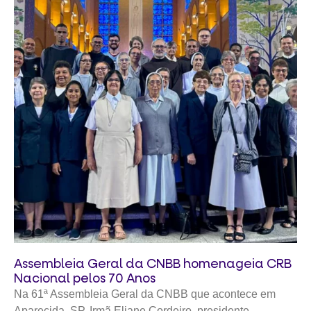
Assembleia Geral da CNBB homenageia CRB
Nacional pelos 70 Anos
Na 61ª Assembleia Geral da CNBB que acontece em
Aparecida, SP, Irmã Eliane Cordeiro, presidente