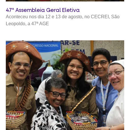
47ª Assembleia Geral Eletiva
Aconteceu nos dia 12 e 13 de agosto, no CECREI, São
Leopoldo, a 47ª AGE