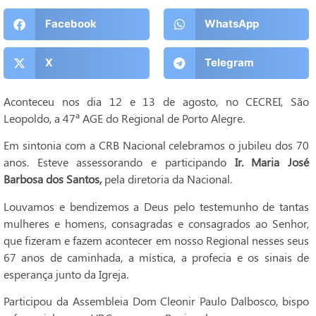
Facebook
WhatsApp
X
Telegram
Aconteceu nos dia 12 e 13 de agosto, no CECREI, São
Leopoldo, a 47ª AGE do Regional de Porto Alegre.
Em sintonia com a CRB Nacional celebramos o jubileu dos 70
anos. Esteve assessorando e participando
Ir. Maria José
Barbosa dos Santos,
pela diretoria da Nacional.
Louvamos e bendizemos a Deus pelo testemunho de tantas
mulheres e homens, consagradas e consagrados ao Senhor,
que fizeram e fazem acontecer em nosso Regional nesses seus
67 anos de caminhada, a mística, a profecia e os sinais de
esperança junto da Igreja.
Participou da Assembleia Dom Cleonir Paulo Dalbosco, bispo