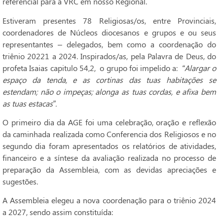
referencial para a VRC em nosso Regional.
Estiveram presentes 78 Religiosas/os, entre Provinciais,
coordenadores de Núcleos diocesanos e grupos e ou seus
representantes – delegados, bem como a coordenação do
triênio 20221 a 2024. Inspirados/as, pela Palavra de Deus, do
profeta Isaias capitulo 54,2, o grupo foi impelido a:
“Alargar o
espaço da tenda, e as cortinas das tuas habitações se
estendam; não o impeças; alonga as tuas cordas, e afixa bem
as tuas estacas”.
O primeiro dia da AGE foi uma celebração, oração e reflexão
da caminhada realizada como Conferencia dos Religiosos e no
segundo dia foram apresentados os relatórios de atividades,
financeiro e a síntese da avaliação realizada no processo de
preparação da Assembleia, com as devidas apreciações e
sugestões.
A Assembleia elegeu a nova coordenação para o triênio 2024
a 2027, sendo assim constituída: