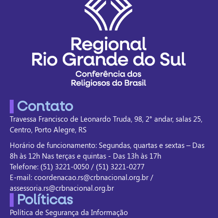
Contato
Travessa Francisco de Leonardo Truda, 98, 2° andar, salas 25,
Centro, Porto Alegre, RS
Horário de funcionamento: Segundas, quartas e sextas – Das
8h às 12h Nas terças e quintas - Das 13h às 17h
Telefone: (51) 3221-0050 / (51) 3221-0277
E-mail: coordenacao.rs@crbnacional.org.br /
assessoria.rs@crbnacional.org.br
Políticas
Política de Segurança da Informação