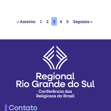
« Anterior
1
2
3
4
5
Seguinte »
Contato