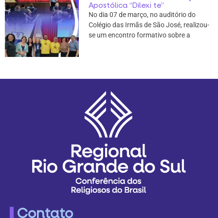
Apostólica “Dilexi te”
No dia 07 de março, no auditório do
Colégio das Irmãs de São José, realizou-
se um encontro formativo sobre a
Contato