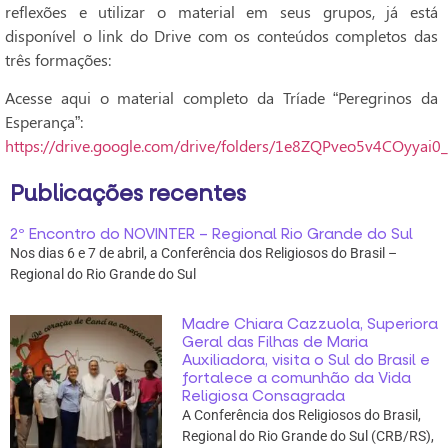
reflexões e utilizar o material em seus grupos, já está
disponível o link do Drive com os conteúdos completos das
três formações:
Acesse aqui o material completo da Tríade “Peregrinos da
Esperança”:
https://drive.google.com/drive/folders/1e8ZQPveo5v4COyya
Publicações recentes
2º Encontro do NOVINTER – Regional Rio Grande do Sul
Nos dias 6 e 7 de abril, a Conferência dos Religiosos do Brasil –
Regional do Rio Grande do Sul
Madre Chiara Cazzuola, Superiora
Geral das Filhas de Maria
Auxiliadora, visita o Sul do Brasil e
fortalece a comunhão da Vida
Religiosa Consagrada
A Conferência dos Religiosos do Brasil,
Regional do Rio Grande do Sul (CRB/RS),