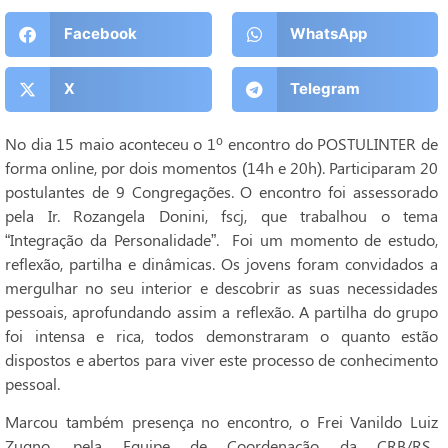
Facebook
WhatsApp
X
Telegram
No dia 15 maio aconteceu o 1º encontro do POSTULINTER de
forma online, por dois momentos (14h e 20h). Participaram 20
postulantes de 9 Congregações. O encontro foi assessorado
pela Ir. Rozangela Donini, fscj, que trabalhou o tema
“Integração da Personalidade”. Foi um momento de estudo,
reflexão, partilha e dinâmicas. Os jovens foram convidados a
mergulhar no seu interior e descobrir as suas necessidades
pessoais, aprofundando assim a reflexão. A partilha do grupo
foi intensa e rica, todos demonstraram o quanto estão
dispostos e abertos para viver este processo de conhecimento
pessoal.
Marcou também presença no encontro, o Frei Vanildo Luiz
Zugno, pela Equipe de Coordenação da CRB/RS.