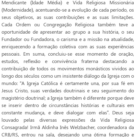
Mendicante (Idade Média) e Vida Religiosa Missionária
(Modernidade), acentuando-se a evolução de cada período, os
seus objetivos, as suas contribuições e as suas limitações.
Cada Ordem ou Congregação Religiosa também teve a
oportunidade de apresentar ao grupo a sua história, o seu
Fundador ou Fundadora, o carisma e a missão na atualidade,
enriquecendo a formação coletiva com as suas experiências
pessoais. Em suma, concluiu-se esse momento de oração,
estudos, reflexão e convivência fraterna destacando a
contribuição de todos os movimentos monásticos vividos ao
longo dos séculos como um insistente diálogo da Igreja com o
mundo: “A Igreja Católica é certamente una, por sua fé em
Jesus Cristo, suas verdades doutrinais e seu seguimento do
magistério doutrinal; a Igreja também é diferente porque deve
se inserir dentro de circunstâncias histórias e culturais em
constante mudança, e deve dialogar com elas”. Deus seja
louvado pelas diversas expressões da Vida Religiosa
Consagrada! Irmã Aldinha Inês Welzbacher, coordenadora da
CRB/RS, entrou na sala, desejando uma ótima formação e