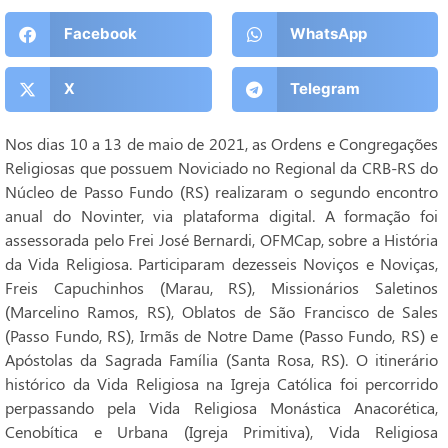
Facebook
WhatsApp
X
Telegram
Nos dias 10 a 13 de maio de 2021, as Ordens e Congregações
Religiosas que possuem Noviciado no Regional da CRB-RS do
Núcleo de Passo Fundo (RS) realizaram o segundo encontro
anual do Novinter, via plataforma digital. A formação foi
assessorada pelo Frei José Bernardi, OFMCap, sobre a História
da Vida Religiosa. Participaram dezesseis Noviços e Noviças,
Freis Capuchinhos (Marau, RS), Missionários Saletinos
(Marcelino Ramos, RS), Oblatos de São Francisco de Sales
(Passo Fundo, RS), Irmãs de Notre Dame (Passo Fundo, RS) e
Apóstolas da Sagrada Família (Santa Rosa, RS). O itinerário
histórico da Vida Religiosa na Igreja Católica foi percorrido
perpassando pela Vida Religiosa Monástica Anacorética,
Cenobítica e Urbana (Igreja Primitiva), Vida Religiosa