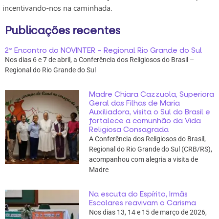
incentivando-nos na caminhada.
Publicações recentes
2º Encontro do NOVINTER – Regional Rio Grande do Sul
Nos dias 6 e 7 de abril, a Conferência dos Religiosos do Brasil –
Regional do Rio Grande do Sul
Madre Chiara Cazzuola, Superiora
Geral das Filhas de Maria
Auxiliadora, visita o Sul do Brasil e
fortalece a comunhão da Vida
Religiosa Consagrada
A Conferência dos Religiosos do Brasil,
Regional do Rio Grande do Sul (CRB/RS),
acompanhou com alegria a visita de
Madre
Na escuta do Espírito, Irmãs
Escolares reavivam o Carisma
Nos dias 13, 14 e 15 de março de 2026,