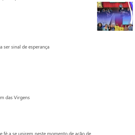
 ser sinal de esperança
em das Virgens
de fé a se unirem neste momento de ação de