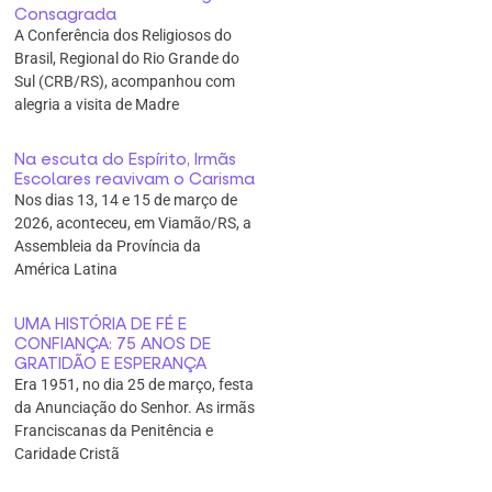
Consagrada
A Conferência dos Religiosos do
Brasil, Regional do Rio Grande do
Sul (CRB/RS), acompanhou com
alegria a visita de Madre
Na escuta do Espírito, Irmãs
Escolares reavivam o Carisma
Nos dias 13, 14 e 15 de março de
2026, aconteceu, em Viamão/RS, a
Assembleia da Província da
América Latina
UMA HISTÓRIA DE FÉ E
CONFIANÇA: 75 ANOS DE
GRATIDÃO E ESPERANÇA
Era 1951, no dia 25 de março, festa
da Anunciação do Senhor. As irmãs
Franciscanas da Penitência e
Caridade Cristã