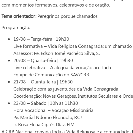
com momentos formativos, celebrativos e de oração.
Tema orientador:
Peregrinos porque chamados
Programação:
19/08 – Terça-feira | 19h30
Live formativa – Vida Religiosa Consagrada: um chamado a
Assessor: Pe. Edson Tomé Pachêco Silva, SJ
20/08 – Quarta-feira | 19h30
Live celebrativa – A alegria da vocação acertada
Equipe de Comunicação do SAV/CRB
21/08 – Quinta-feira | 19h30
Celebração com as juventudes da Vida Consagrada
Coordenação: Novas Gerações, Institutos Seculares e Ord
23/08 – Sábado | 10h às 11h30
Hora Vocacional – Vocação Missionária
Pe. Martial Ndomo Ekongolo, RCJ
Ir. Rosa Elena Ciprés Díaz, EIM
A CRB Nacional convida toda a Vida Religiosa e a comunidade 