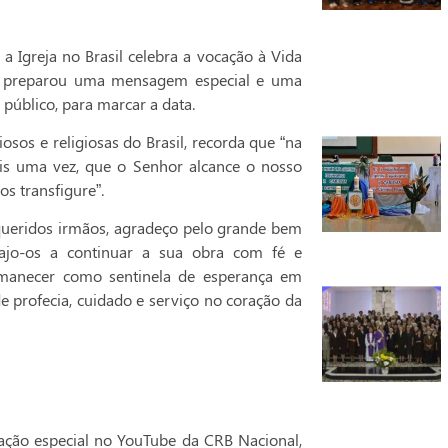
 Igreja no Brasil celebra a vocação à Vida
sil preparou uma mensagem especial e uma
 público, para marcar a data.
osos e religiosas do Brasil, recorda que “na
is uma vez, que o Senhor alcance o nosso
s transfigure”.
 queridos irmãos, agradeço pelo grande bem
ajo-os a continuar a sua obra com fé e
rmanecer como sentinela de esperança em
e profecia, cuidado e serviço no coração da
ção especial no YouTube da CRB Nacional,