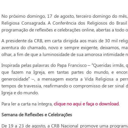
No próximo domingo, 17 de agosto, terceiro domingo do mês, a
Religiosa Consagrada. A Conferência dos Religiosos do Bra
programação de reflexões e celebrações online, abertas a todo o
A presidente da CRB, em carta dirigida aos mais de 30 mil religi
aventura do chamado, novo e sempre exigente, deixamos, ma
olhar, a fim de que a luminosidade de sua amorosa intimidade no
Inspirada pelas palavras do Papa Francisco – “Queridas irmãs,
que fazem na Igreja, em tantas partes do mundo, e encor
generosidade” –, a mensagem exorta a Vida Religiosa a pe
tempos de travessia, reafirmando o compromisso de ser sinal d
Igreja e do mundo.
Para ler a carta na íntegra,
clique no aqui e faça o download
.
Semana de Reflexões e Celebrações
De 19 a 23 de agosto, a CRB Nacional promove uma programa