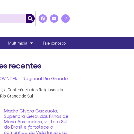
Multimídia
Fale conosco
es recentes
OVINTER – Regional Rio Grande
ril, a Conferência dos Religiosos do
 Rio Grande do Sul
Madre Chiara Cazzuola,
Superiora Geral das Filhas de
Maria Auxiliadora, visita o Sul
do Brasil e fortalece a
comunhão da Vida Religiosa