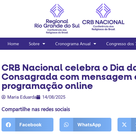
Home
Sobre
Cronograma Anual
Congresso dos 
CRB Nacional celebra o Dia da
Consagrada com mensagem e
programação online
Maria Eduarda
14/08/2025
Compartilhe nas redes sociais
Facebook
WhatsApp