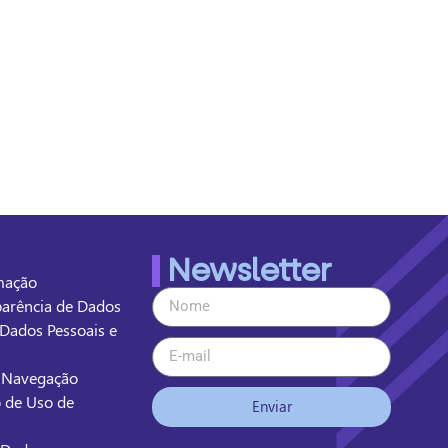
Newsletter
rmação
sparência de Dados
 Dados Pessoais e
e Navegação
o de Uso de
Enviar