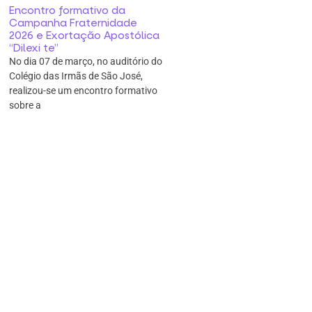
Encontro formativo da
Campanha Fraternidade
2026 e Exortação Apostólica
“Dilexi te”
No dia 07 de março, no auditório do
Colégio das Irmãs de São José,
realizou-se um encontro formativo
sobre a