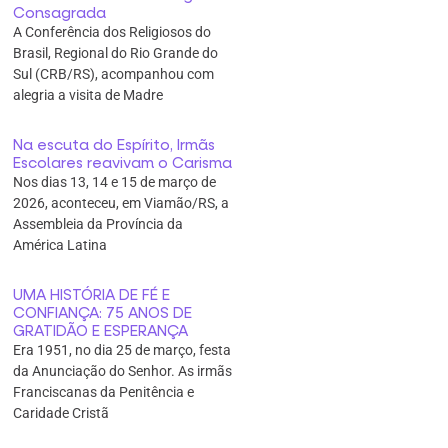
Consagrada
A Conferência dos Religiosos do
Brasil, Regional do Rio Grande do
Sul (CRB/RS), acompanhou com
alegria a visita de Madre
Na escuta do Espírito, Irmãs
Escolares reavivam o Carisma
Nos dias 13, 14 e 15 de março de
2026, aconteceu, em Viamão/RS, a
Assembleia da Província da
América Latina
UMA HISTÓRIA DE FÉ E
CONFIANÇA: 75 ANOS DE
GRATIDÃO E ESPERANÇA
Era 1951, no dia 25 de março, festa
da Anunciação do Senhor. As irmãs
Franciscanas da Penitência e
Caridade Cristã