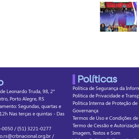
Políticas
o
Política de Segurança da Info
 de Leonardo Truda, 98, 2°
Política de Privacidade e Tran
ntro, Porto Alegre, RS
Política Interna de Proteção de
amento: Segundas, quartas e
Governança
12h Nas terças e quintas - Das
Termos de Uso e Condições d
Termo de Cessão e Autorizaçã
1-0050 / (51) 3221-0277
Imagem, Textos e Som
o.rs@crbnacional.org.br /