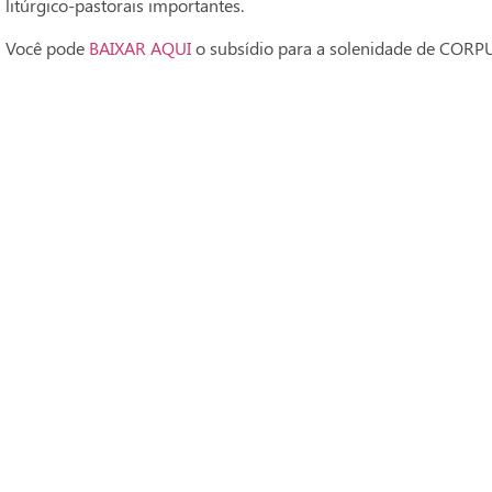
litúrgico-pastorais importantes.
Você pode
BAIXAR AQUI
o subsídio para a solenidade de CORP