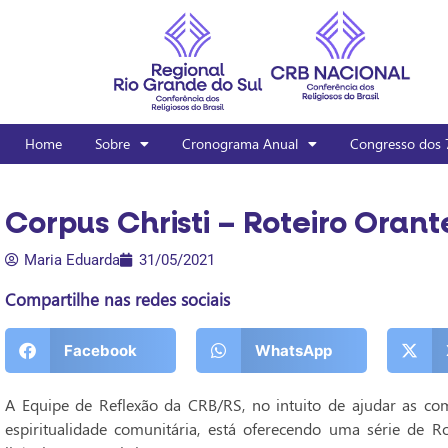
Home
Sobre
Cronograma Anual
Congresso dos 
Corpus Christi – Roteiro Orant
Maria Eduarda
31/05/2021
Compartilhe nas redes sociais
Facebook
WhatsApp
A Equipe de Reflexão da CRB/RS, no intuito de ajudar as c
espiritualidade comunitária, está oferecendo uma série de 