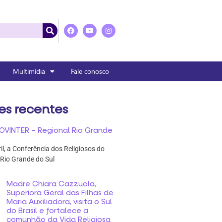
Multimídia
Fale conosco
es recentes
OVINTER – Regional Rio Grande
ril, a Conferência dos Religiosos do
 Rio Grande do Sul
Madre Chiara Cazzuola,
Superiora Geral das Filhas de
Maria Auxiliadora, visita o Sul
do Brasil e fortalece a
comunhão da Vida Religiosa