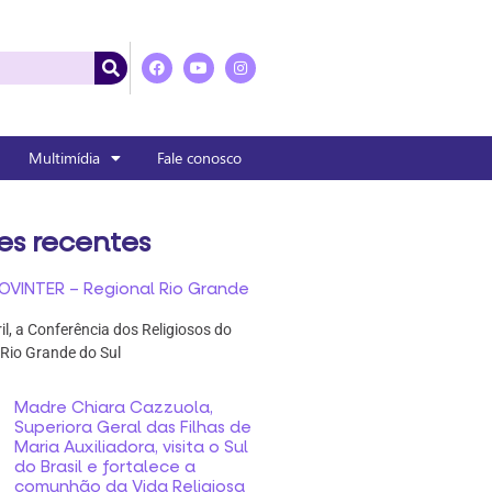
Multimídia
Fale conosco
es recentes
OVINTER – Regional Rio Grande
ril, a Conferência dos Religiosos do
 Rio Grande do Sul
Madre Chiara Cazzuola,
Superiora Geral das Filhas de
Maria Auxiliadora, visita o Sul
do Brasil e fortalece a
comunhão da Vida Religiosa