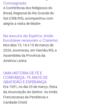
Consagrada
A Conferência dos Religiosos do
Brasil, Regional do Rio Grande do
Sul (CRB/RS), acompanhou com
alegria a visita de Madre
Na escuta do Espírito, Irmãs
Escolares reavivam o Carisma
Nos dias 13, 14 e 15 de março de
2026, aconteceu, em Viamão/RS, a
Assembleia da Província da
América Latina
UMA HISTÓRIA DE FÉ E
CONFIANÇA: 75 ANOS DE
GRATIDÃO E ESPERANÇA
Era 1951, no dia 25 de março, festa
da Anunciação do Senhor. As irmãs
Franciscanas da Penitência e
Caridade Cristã