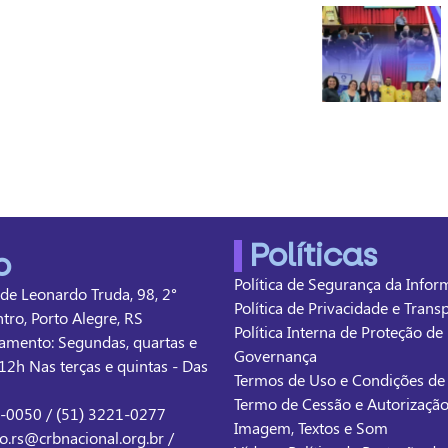
Políticas
o
Política de Segurança da Info
 de Leonardo Truda, 98, 2°
Política de Privacidade e Tran
ntro, Porto Alegre, RS
Política Interna de Proteção de
amento: Segundas, quartas e
Governança
12h Nas terças e quintas - Das
Termos de Uso e Condições d
Termo de Cessão e Autorizaçã
1-0050 / (51) 3221-0277
Imagem, Textos e Som
o.rs@crbnacional.org.br /