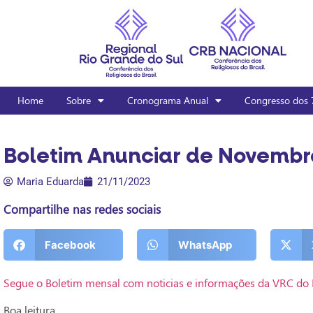
Home
Sobre
Cronograma Anual
Congresso dos 
Boletim Anunciar de Novembr
Maria Eduarda
21/11/2023
Compartilhe nas redes sociais
Facebook
WhatsApp
Segue o Boletim mensal com noticias e informações da VRC do 
Boa leitura