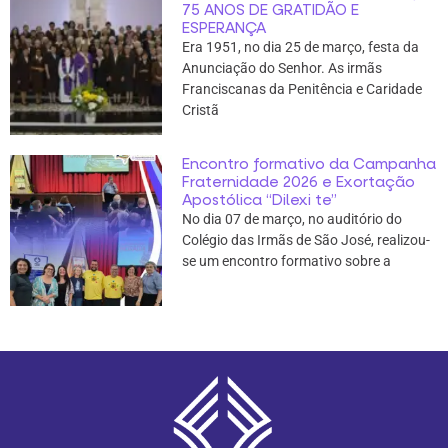
75 ANOS DE GRATIDÃO E
ESPERANÇA
Era 1951, no dia 25 de março, festa da
Anunciação do Senhor. As irmãs
Franciscanas da Penitência e Caridade
Cristã
Encontro formativo da Campanha
Fraternidade 2026 e Exortação
Apostólica “Dilexi te”
No dia 07 de março, no auditório do
Colégio das Irmãs de São José, realizou-
se um encontro formativo sobre a