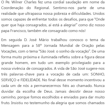
O Pe. Wilner Charles fez uma cordial saudação em nome da
Coordenação do Regional. Sentimo-nos parte de uma
realidade que ultrapassa nossa pobreza e dificuldades. Unidos
somos capazes de enfrentar todos os desafios, para que “Onde
quer que haja consagrados, aí está a alegria!” como diz nosso
papa Francisco, também ele consagrado como nós!
Em seguida D. José Mário trabalhou conosco o tema da
Mensagem para a 58ª Jornada Mundial de Oração pelas
Vocações, com o tema “São José: o sonho da vocação”. De uma
forma muito próxima e iluminada refletiu sobre a figura desse
grande homem, em tudo um exemplo privilegiado para a
nossa vivência de consagrados. A vida de São José sugere-nos
três palavras-chave para a vocação de cada um: SONHO,
SERVIÇO e FIDELIDADE. No final desse momento incentivou a
cada um de nós a permanecermos fiéis ao chamado. Nunca
duvidar da escolha de Deus. Jamais desistir desse nosso
caminho, porque fomos escolhidos e enviados para dar muito
fruto. Insistiu no testemunho da alegria que somos chamados