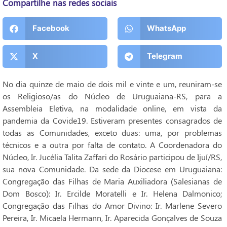
Compartilhe nas redes sociais
Facebook
WhatsApp
X
Telegram
No dia quinze de maio de dois mil e vinte e um, reuniram-se
os Religioso/as do Núcleo de Uruguaiana-RS, para a
Assembleia Eletiva, na modalidade online, em vista da
pandemia da Covide19. Estiveram presentes consagrados de
todas as Comunidades, exceto duas: uma, por problemas
técnicos e a outra por falta de contato. A Coordenadora do
Núcleo, Ir. Jucélia Talita Zaffari do Rosário participou de Ijuí/RS,
sua nova Comunidade. Da sede da Diocese em Uruguaiana:
Congregação das Filhas de Maria Auxiliadora (Salesianas de
Dom Bosco): Ir. Ercilde Moratelli e Ir. Helena Dalmonico;
Congregação das Filhas do Amor Divino: Ir. Marlene Severo
Pereira, Ir. Micaela Hermann, Ir. Aparecida Gonçalves de Souza