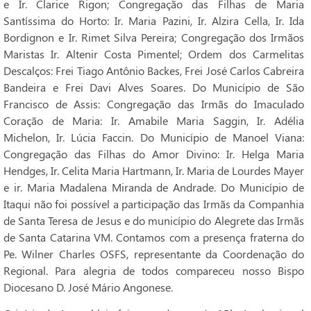
e Ir. Clarice Rigon; Congregação das Filhas de Maria
Santíssima do Horto: Ir. Maria Pazini, Ir. Alzira Cella, Ir. Ida
Bordignon e Ir. Rimet Silva Pereira; Congregação dos Irmãos
Maristas Ir. Altenir Costa Pimentel; Ordem dos Carmelitas
Descalços: Frei Tiago Antônio Backes, Frei José Carlos Cabreira
Bandeira e Frei Davi Alves Soares. Do Município de São
Francisco de Assis: Congregação das Irmãs do Imaculado
Coração de Maria: Ir. Amabile Maria Saggin, Ir. Adélia
Michelon, Ir. Lúcia Faccin. Do Município de Manoel Viana:
Congregação das Filhas do Amor Divino: Ir. Helga Maria
Hendges, Ir. Celita Maria Hartmann, Ir. Maria de Lourdes Mayer
e ir. Maria Madalena Miranda de Andrade. Do Município de
Itaqui não foi possível a participação das Irmãs da Companhia
de Santa Teresa de Jesus e do município do Alegrete das Irmãs
de Santa Catarina VM. Contamos com a presença fraterna do
Pe. Wilner Charles OSFS, representante da Coordenação do
Regional. Para alegria de todos compareceu nosso Bispo
Diocesano D. José Mário Angonese.