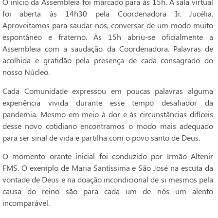
O início da Assembleia foi marcado para às 15h. A sala virtual
foi aberta às 14h30 pela Coordenadora Ir. Jucélia.
Aproveitamos para saudar-nos, conversar de um modo muito
espontâneo e fraterno. Ás 15h abriu-se oficialmente a
Assembleia com a saudação da Coordenadora. Palavras de
acolhida e gratidão pela presença de cada consagrado do
nosso Núcleo.
Cada Comunidade expressou em poucas palavras alguma
experiência vivida durante esse tempo desafiador da
pandemia. Mesmo em meio à dor e às circunstâncias difíceis
desse novo cotidiano encontramos o modo mais adequado
para ser sinal de vida e partilha com o povo santo de Deus.
O momento orante inicial foi conduzido por Irmão Altenir
FMS. O exemplo de Maria Santíssima e São José na escuta da
vontade de Deus e na doação incondicional de si mesmos pela
causa do reino são para cada um de nós um alento
incomparável.