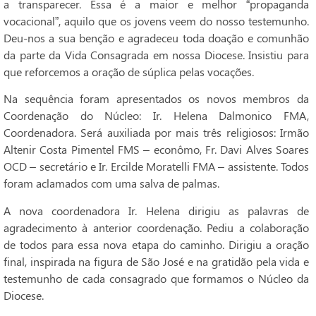
a transparecer. Essa é a maior e melhor “propaganda
vocacional”, aquilo que os jovens veem do nosso testemunho.
Deu-nos a sua benção e agradeceu toda doação e comunhão
da parte da Vida Consagrada em nossa Diocese. Insistiu para
que reforcemos a oração de súplica pelas vocações.
Na sequência foram apresentados os novos membros da
Coordenação do Núcleo: Ir. Helena Dalmonico FMA,
Coordenadora. Será auxiliada por mais três religiosos: Irmão
Altenir Costa Pimentel FMS – econômo, Fr. Davi Alves Soares
OCD – secretário e Ir. Ercilde Moratelli FMA – assistente. Todos
foram aclamados com uma salva de palmas.
A nova coordenadora Ir. Helena dirigiu as palavras de
agradecimento à anterior coordenação. Pediu a colaboração
de todos para essa nova etapa do caminho. Dirigiu a oração
final, inspirada na figura de São José e na gratidão pela vida e
testemunho de cada consagrado que formamos o Núcleo da
Diocese.