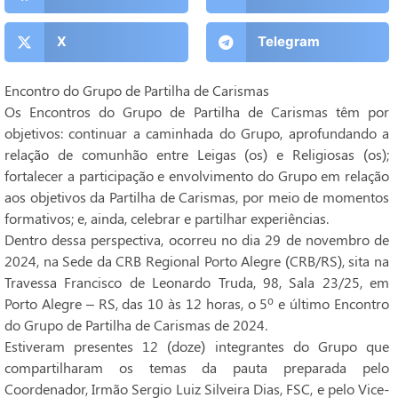
X
Telegram
Encontro do Grupo de Partilha de Carismas
Os Encontros do Grupo de Partilha de Carismas têm por
objetivos: continuar a caminhada do Grupo, aprofundando a
relação de comunhão entre Leigas (os) e Religiosas (os);
fortalecer a participação e envolvimento do Grupo em relação
aos objetivos da Partilha de Carismas, por meio de momentos
formativos; e, ainda, celebrar e partilhar experiências.
Dentro dessa perspectiva, ocorreu no dia 29 de novembro de
2024, na Sede da CRB Regional Porto Alegre (CRB/RS), sita na
Travessa Francisco de Leonardo Truda, 98, Sala 23/25, em
Porto Alegre – RS, das 10 às 12 horas, o 5º e último Encontro
do Grupo de Partilha de Carismas de 2024.
Estiveram presentes 12 (doze) integrantes do Grupo que
compartilharam os temas da pauta preparada pelo
Coordenador, Irmão Sergio Luiz Silveira Dias, FSC, e pelo Vice-