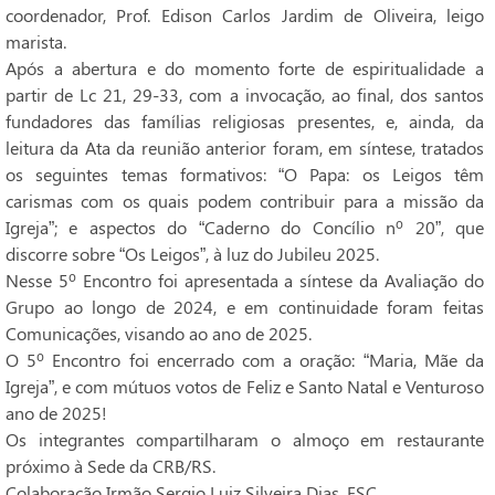
coordenador, Prof. Edison Carlos Jardim de Oliveira, leigo
marista.
Após a abertura e do momento forte de espiritualidade a
partir de Lc 21, 29-33, com a invocação, ao final, dos santos
fundadores das famílias religiosas presentes, e, ainda, da
leitura da Ata da reunião anterior foram, em síntese, tratados
os seguintes temas formativos: “O Papa: os Leigos têm
carismas com os quais podem contribuir para a missão da
Igreja”; e aspectos do “Caderno do Concílio nº 20”, que
discorre sobre “Os Leigos”, à luz do Jubileu 2025.
Nesse 5º Encontro foi apresentada a síntese da Avaliação do
Grupo ao longo de 2024, e em continuidade foram feitas
Comunicações, visando ao ano de 2025.
O 5º Encontro foi encerrado com a oração: “Maria, Mãe da
Igreja”, e com mútuos votos de Feliz e Santo Natal e Venturoso
ano de 2025!
Os integrantes compartilharam o almoço em restaurante
próximo à Sede da CRB/RS.
Colaboração Irmão Sergio Luiz Silveira Dias, FSC.