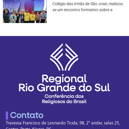
Colégio das Irmãs de São José, realizou-
se um encontro formativo sobre a
Contato
Travessa Francisco de Leonardo Truda, 98, 2° andar, salas 25,